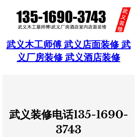
跳
至
内
容
武义木工师傅 武义店面装修 武
义厂房装修 武义酒店装修
武义装修电话135-1690-
3743