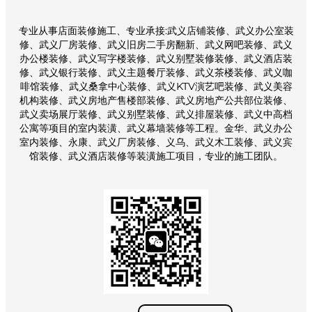
专业从事店面装修施工、专业承接:武义店铺装修、武义办公室装
修、武义厂房装修、武义旧房二手房翻新、武义网吧装修、武义
办公楼装修、武义写字楼装修、武义别墅装修装修、武义酒店装
修、武义银行装修、武义主题餐厅装修、武义茶楼装修、武义咖
啡馆装修、武义桑拿中心装修、武义KTV演艺吧装修、武义美容
机构装修、武义房地产售楼部装修、武义房地产公共部位装修、
武义卖场展厅装修、武义别墅装修、武义排屋装修、武义中高档
公寓等项目的室内装潢、武义幕墙装修等工程。金华、武义办公
室内装修、永康、武义厂房装修、义乌、武义木工装修、武义宾
馆装修、武义酒店装修等装潢施工项目，专业的施工团队。